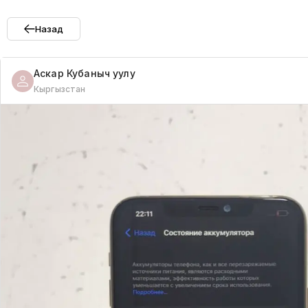
Назад
Аскар
Кубаныч уулу
Кыргызстан