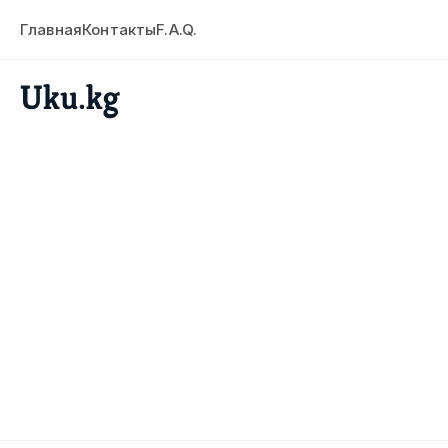
Главная
Контакты
F.A.Q.