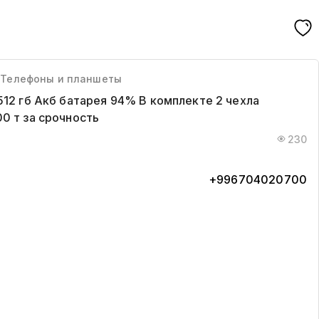
, Телефоны и планшеты
512 гб Акб батарея 94% В комплекте 2 чехла
0 т за срочность
230
+996704020700