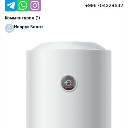
+996704328632
Комментарии (
1
)
Нооруз
Болот