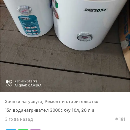
Заявки на услуги, Ремонт и строительство
15л воданагривател 3000с б/у 10л, 20 л и
3 года назад
181