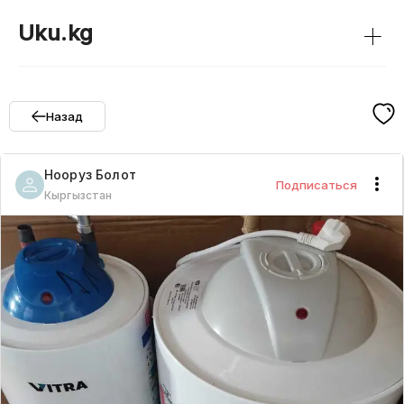
+
Uku.kg
Назад
Нооруз
Болот
Подписаться
Кыргызстан