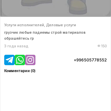
Услуги исполнителей, Деловые услуги
грузчик любые падиемы строй матириалов
обрашяйтесь гр
3 года назад
150
+996505778552
Комментарии (
0
)