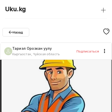
+
Uku.kg
Назад
Тариэл
Орозкан уулу
Подписаться
Кыргызстан, Чуйская область