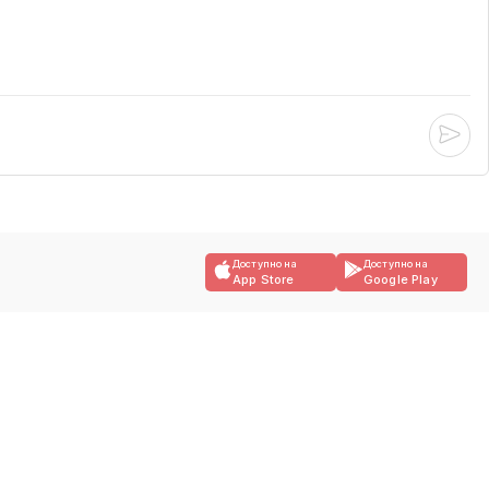
Доступно на
Доступно на
App Store
Google Play