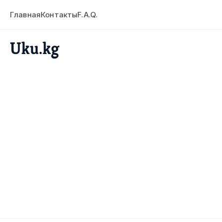
Главная
Контакты
F.A.Q.