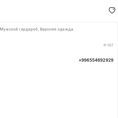
, Мужской гардероб, Верхняя одежда
197
+996554692929