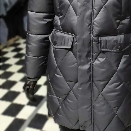
Контакты
F.A.Q.