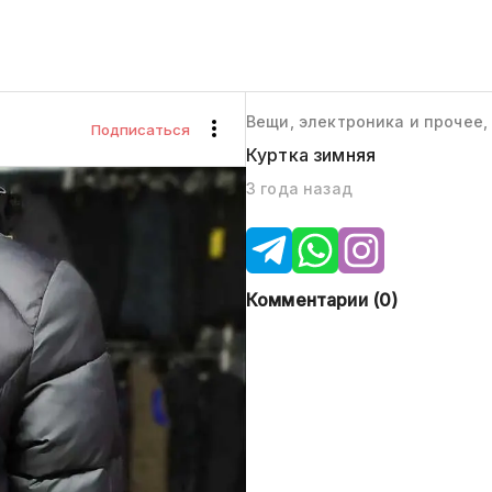
Вещи, электроника и прочее
Подписаться
Куртка зимняя
3 года назад
Комментарии (
0
)