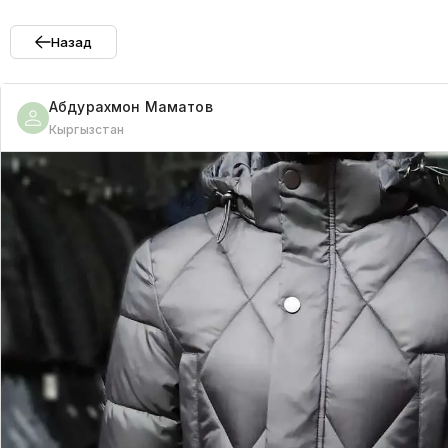
Назад
Абдурахмон
Маматов
Кыргызстан