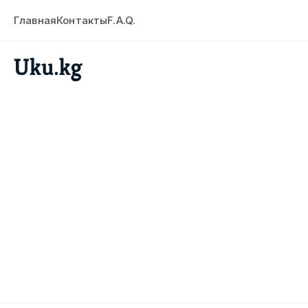
Главная
Контакты
F.A.Q.