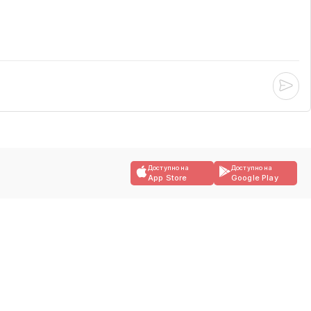
Доступно на
Доступно на
App Store
Google Play