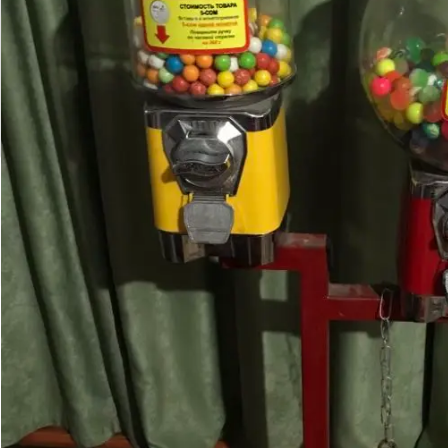
Контакты
F.A.Q.