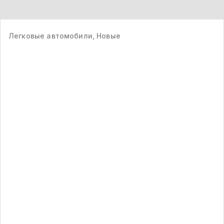
Легковые автомобили, Новые