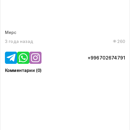
Мерс
3 года назад
260
+996702674791
Комментарии (
0
)