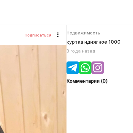
Недвижимость
Подписаться
куртка идиялное 1000
3 года назад
Комментарии (
0
)