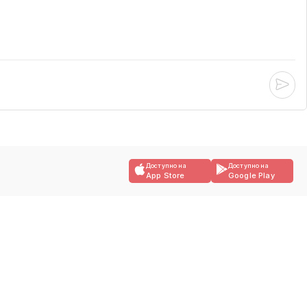
Доступно на
Доступно на
App Store
Google Play