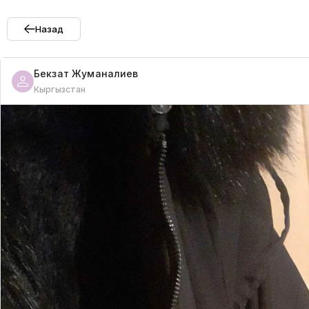
Назад
Бекзат
Жуманалиев
Кыргызстан