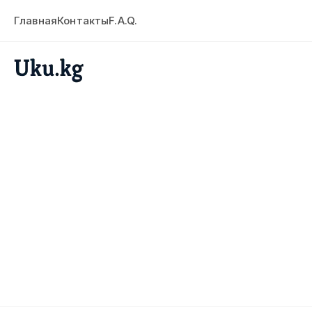
Главная
Контакты
F.A.Q.