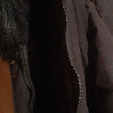
Контакты
F.A.Q.