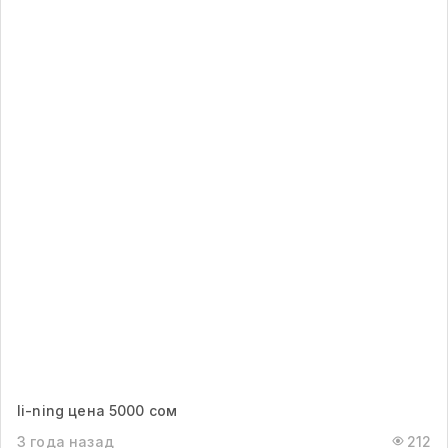
li-ning цена 5000 сом
3 года назад
212