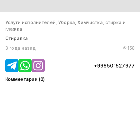
Услуги исполнителей, Уборка, Химчистка, стирка и
глажка
Стиралка
3 года назад
158
+996501527977
Комментарии (
0
)