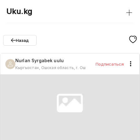
+
Uku.kg
Назад
Nurlan
Syrgabek uulu
Подписаться
Кыргызстан, Ошская область, г. Ош