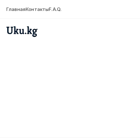
Главная
Контакты
F.A.Q.