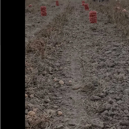
Контакты
F.A.Q.