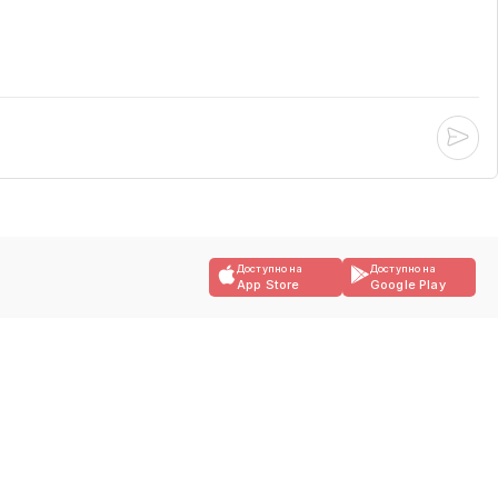
Доступно на
Доступно на
App Store
Google Play