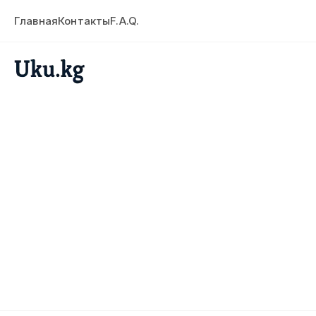
Главная
Контакты
F.A.Q.