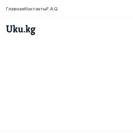
Главная
Контакты
F.A.Q.