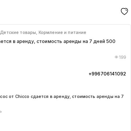
 Детские товары, Кормление и питание
ется в аренду, стоимость аренды на 7 дней 500
199
+996706141092
ос от Chicco сдается в аренду, стоимость аренды на 7
ь