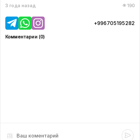
3 года назад
190
+996705195282
Комментарии (
0
)