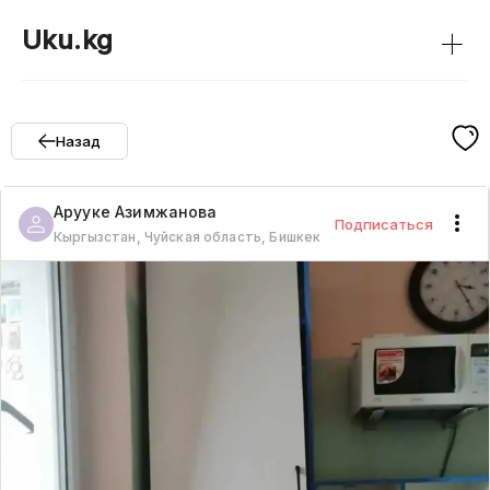
+
Uku.kg
Назад
Арууке
Азимжанова
Подписаться
Кыргызстан, Чуйская область, Бишкек