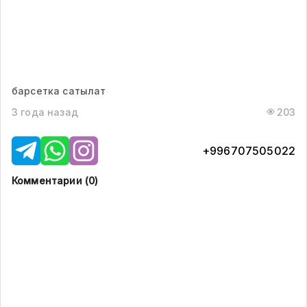
барсетка сатылат
3 года назад
203
+996707505022
Комментарии (
0
)