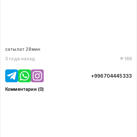
сатылат 28мин
3 года назад
166
+996704445333
Комментарии (
0
)