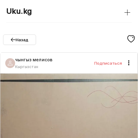
+
Uku.kg
Назад
чынгыз
мелисов
Подписаться
Кыргызстан