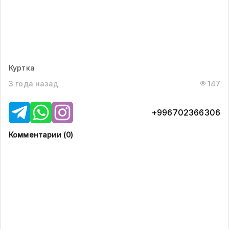
Куртка
3 года назад
147
+996702366306
Комментарии (
0
)