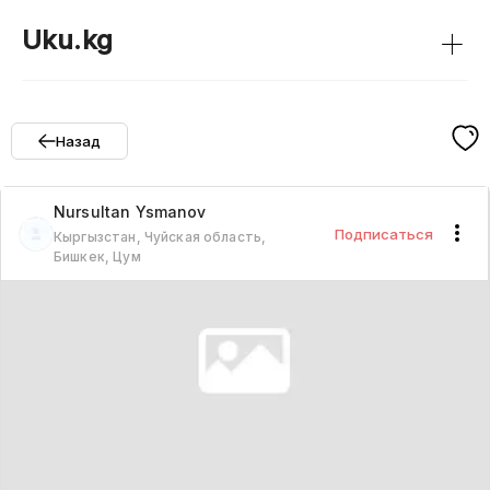
+
Uku.kg
Назад
Nursultan
Ysmanov
Подписаться
Кыргызстан, Чуйская область,
Бишкек, Цум