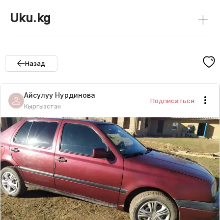
+
Uku.kg
Назад
Айсулуу
Нурдинова
Подписаться
Кыргызстан