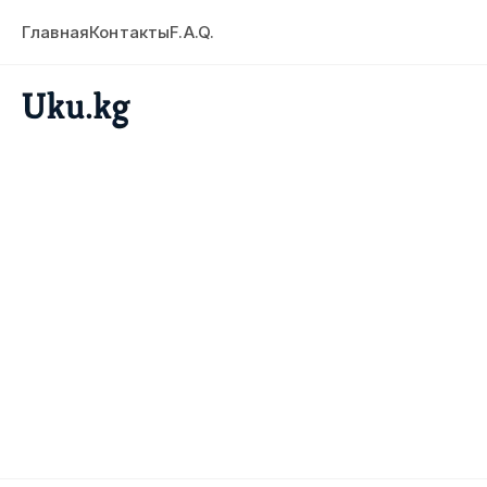
Главная
Контакты
F.A.Q.