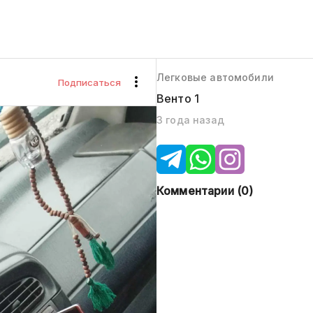
Легковые автомобили
Подписаться
Венто 1
3 года назад
Комментарии (
0
)