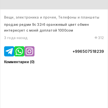
Вещи, электроника и прочее, Телефоны и планшеты
продаю редми 9с 32гб оранжевый цвет обмен
интересует с моей доплатой 1000сом
3 года назад
312
+996507518239
Комментарии (
0
)