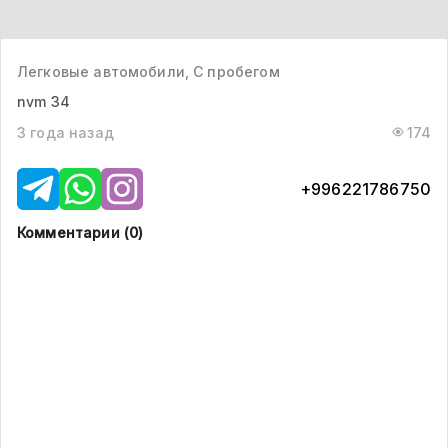
Легковые автомобили, С пробегом
nvm 34
3 года назад
174
+996221786750
Комментарии (
0
)