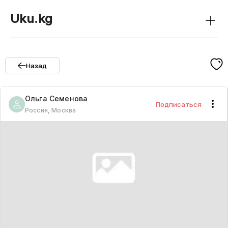
+
Uku.kg
Назад
Ольга
Семенова
Подписаться
Россия, Москва