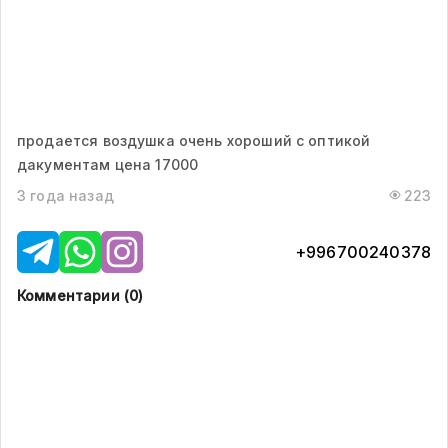
продается воздушка очень хороший с оптикой
дакументам цена 17000
3 года назад
223
+996700240378
Комментарии (
0
)