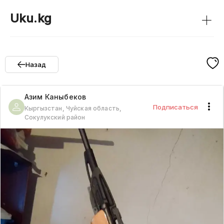
+
Uku.kg
Назад
Азим
Каныбеков
Подписаться
Кыргызстан, Чуйская область,
Сокулукский район