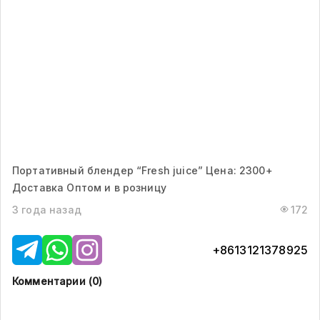
Портативный блендер “Fresh juice” Цена: 2300+
Доставка Оптом и в розницу
3 года назад
172
+8613121378925
Комментарии (
0
)