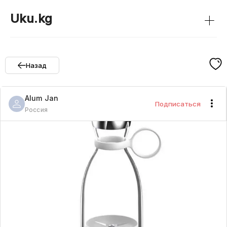
+
Uku.kg
Назад
Alum
Jan
Подписаться
Россия