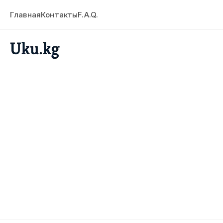
Главная
Контакты
F.A.Q.