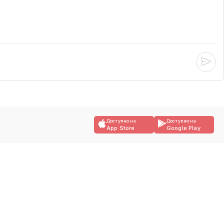
Доступно на
Доступно на
App Store
Google Play