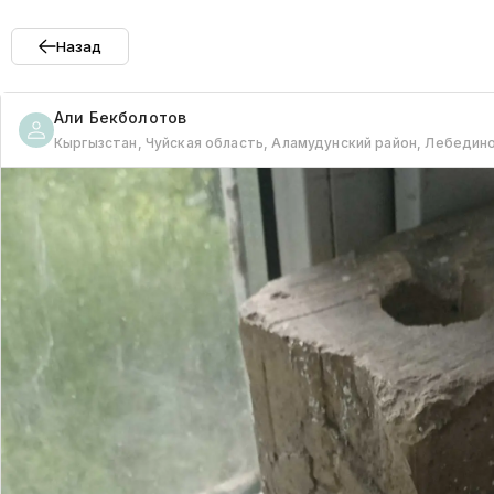
Назад
Али
Бекболотов
Кыргызстан, Чуйская область, Аламудунский район, Лебедин