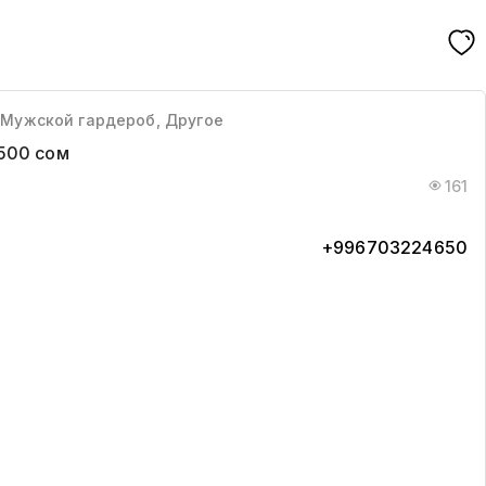
 Мужской гардероб, Другое
500 сом
161
+996703224650