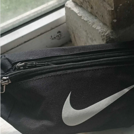
Контакты
F.A.Q.