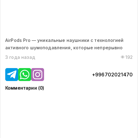
AirPods Pro — уникальные наушники с технологией
активного шумоподавления, которые непрерывно
3 года назад
192
+996702021470
Комментарии (
0
)