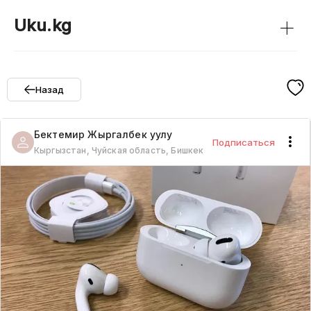
+
Uku.kg
Назад
Бектемир
Жыргалбек уулу
Подписаться
Кыргызстан, Чуйская область, Бишкек