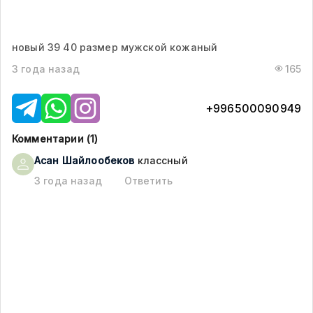
новый 39 40 размер мужской кожаный
3 года назад
165
+996500090949
Комментарии (
1
)
Асан
Шайлообеков
классный
3 года назад
Ответить