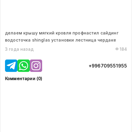
делаем крышу мягкий кровля профнастил сайдинг
водосточка shinglas установки лестница чердаке
3 года назад
184
+996709551955
Комментарии (
0
)