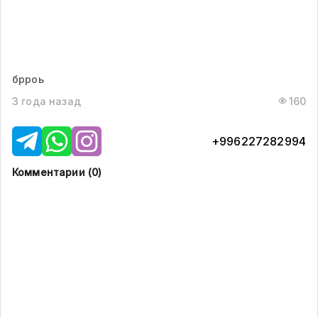
брроь
3 года назад
160
+996227282994
Комментарии (
0
)