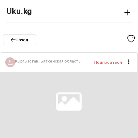
+
Uku.kg
Назад
Кыргызстан, Баткенская область
Подписаться