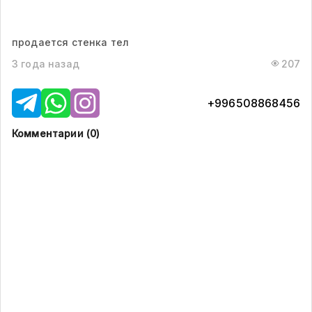
продается стенка тел
3 года назад
207
+996508868456
Комментарии (
0
)