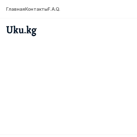
Главная
Контакты
F.A.Q.