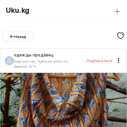
+
Uku.kg
Назад
одежды
продавец
Подписаться
Кыргызстан, Чуйская область,
Бишкек, БГУ