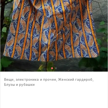
Вещи, электроника и прочее, Женский гардероб,
Блузы и рубашки