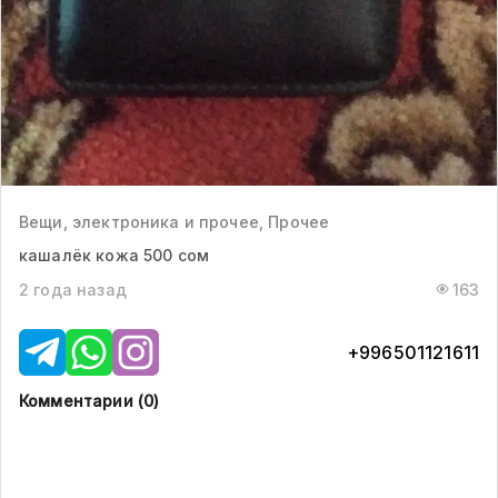
Вещи, электроника и прочее, Прочее
кашалёк кожа 500 сом
2 года назад
163
+996501121611
Комментарии (
0
)