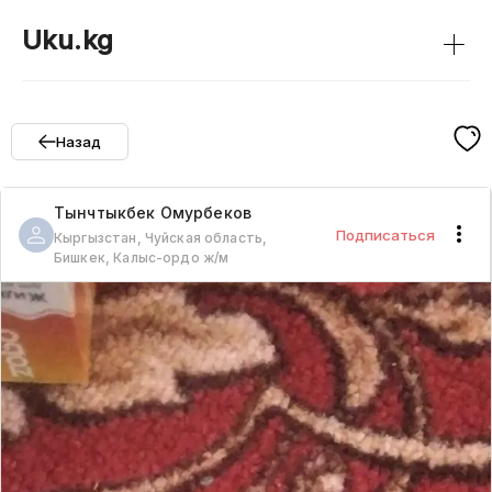
+
Uku.kg
Назад
Тынчтыкбек
Омурбеков
Подписаться
Кыргызстан, Чуйская область,
Бишкек, Калыс-ордо ж/м