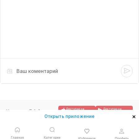
Доступно на
Доступно на
Контакты
F.A.Q.
App Store
Google Play
×
Открыть приложение
Главная
Категории
Избранное
Профиль