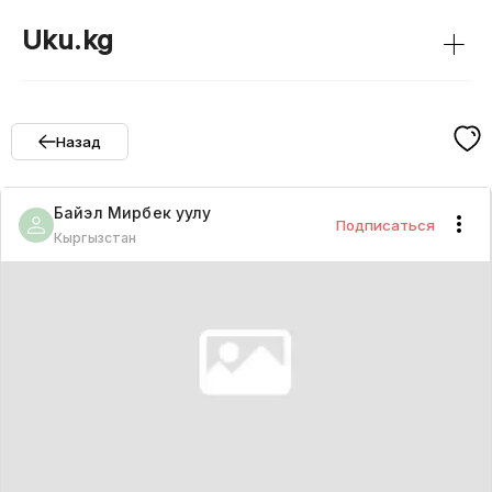
+
Uku.kg
Назад
Байэл
Мирбек уулу
Подписаться
Кыргызстан