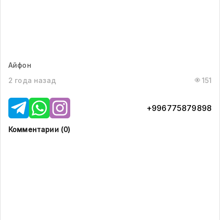
Айфон
2 года назад
151
+996775879898
Комментарии (
0
)