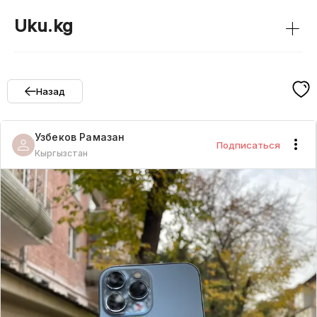
+
Uku.kg
Назад
Узбеков
Рамазан
Подписаться
Кыргызстан