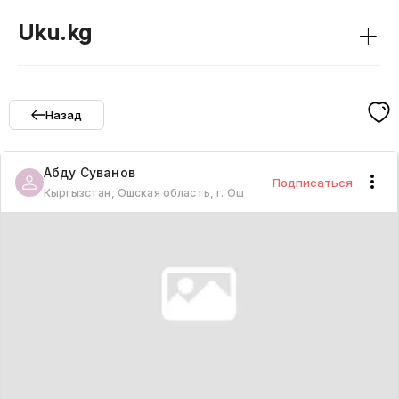
+
Uku.kg
Назад
Абду
Суванов
Подписаться
Кыргызстан, Ошская область, г. Ош