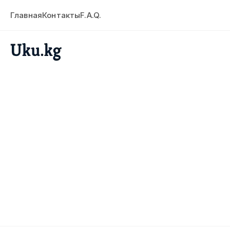
Главная
Контакты
F.A.Q.