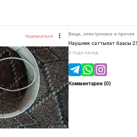
Вещи, электроника и прочее
Подписаться
Наушник саттылат баасы 2
2 года назад
Комментарии (
0
)