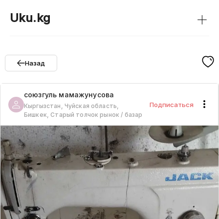
+
Uku.kg
Назад
союзгуль
мамажунусова
Подписаться
Кыргызстан, Чуйская область,
Бишкек, Старый толчок рынок / базар