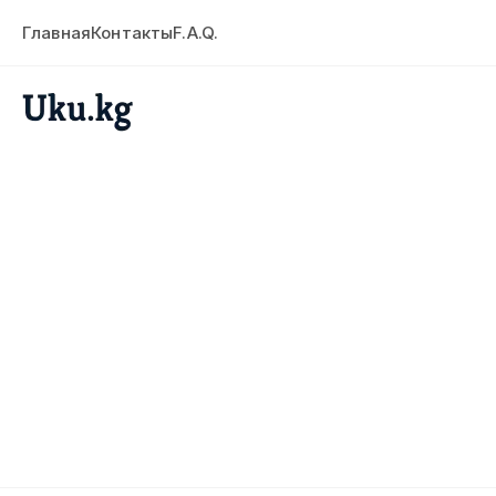
Главная
Контакты
F.A.Q.