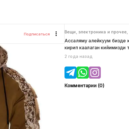
Вещи, электроника и прочее
Подписаться
Ассаляму алейкуум бизде к
кирип каалаган кийимизди
2 года назад
Комментарии (
0
)