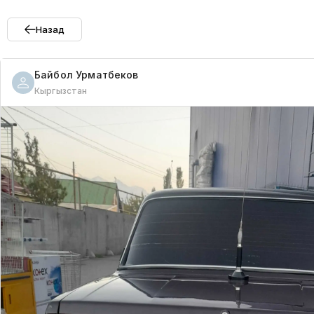
Назад
Байбол
Урматбеков
Кыргызстан