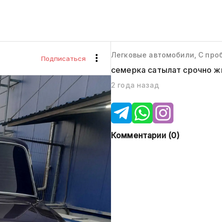
Легковые автомобили, С про
Подписаться
семерка сатылат срочно ж
2 года назад
Комментарии (
0
)