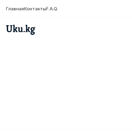
Главная
Контакты
F.A.Q.