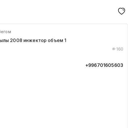
бегом
ылы 2008 инжектор объем 1
160
+996701605603