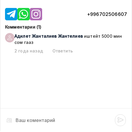
+996702506607
Комментарии (
1
)
Адилет Жанталиев
Жантелиев
иштейт 5000 мин
сом гааз
2 года назад
Ответить