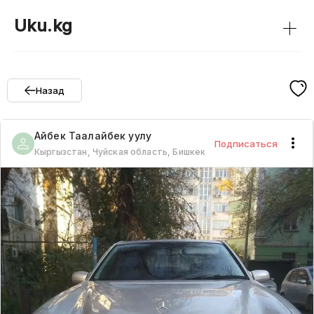
+
Uku.kg
Назад
Айбек
Таалайбек уулу
Подписаться
Кыргызстан, Чуйская область, Бишкек