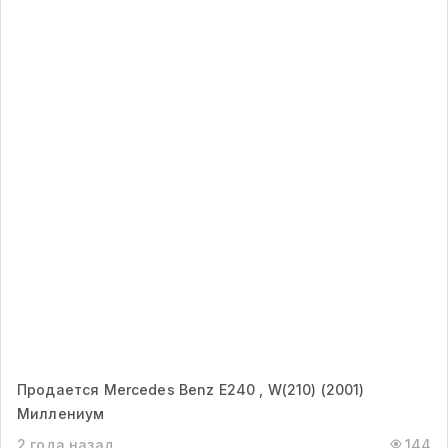
Продается Mercedes Benz E240 , W(210) (2001)
Миллениум
2 года назад
144