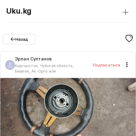
+
Uku.kg
Назад
Эрлан
Султанов
Подписаться
Кыргызстан, Чуйская область,
Бишкек, Ак-Орго ж/м