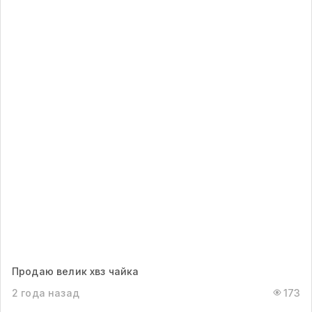
Продаю велик хвз чайка
2 года назад
173