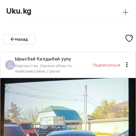
+
Uku.kg
Назад
Ырысбай
Калдыбай уулу
Подписаться
Кыргызстан, Ошская область,
Алайский район, Гульча