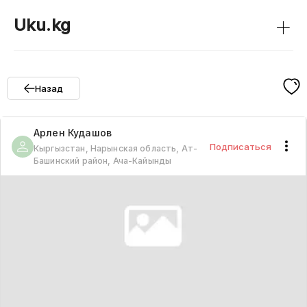
+
Uku.kg
Назад
Арлен
Кудашов
Подписаться
Кыргызстан, Нарынская область, Ат-
Башинский район, Ача-Кайынды