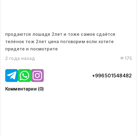
продаются лошадя 2лет и тоже самое сдаëтся
телëнок тож 2лет цена поговорим если хотите
придете и посмотрите
2 года назад
175
+996501548482
Комментарии (
0
)