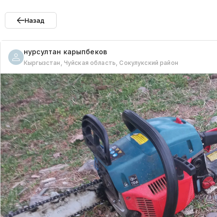
Назад
нурсултан
карыпбеков
Кыргызстан, Чуйская область, Сокулукский район