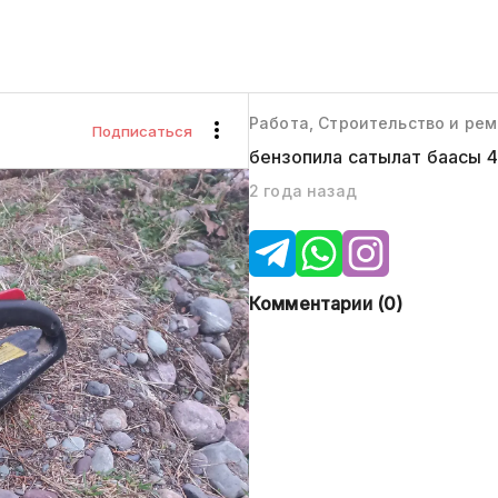
Работа, Строительство и ре
Подписаться
бензопила сатылат баасы 
2 года назад
Комментарии (
0
)