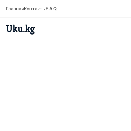
Главная
Контакты
F.A.Q.