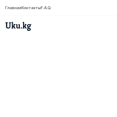
Главная
Контакты
F.A.Q.