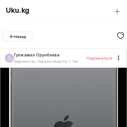
+
Uku.kg
Назад
Гулжамал
Орунбаева
Подписаться
Кыргызстан, Ошская область, г. Ош