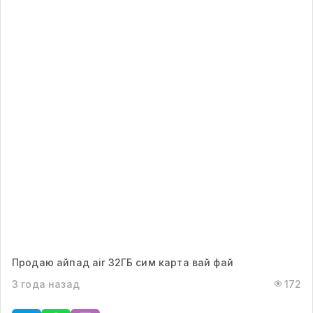
Продаю айпад air 32ГБ сим карта вай фай
3 года назад
172