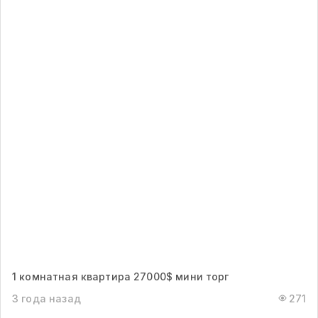
1 комнатная квартира 27000$ мини торг
3 года назад
271