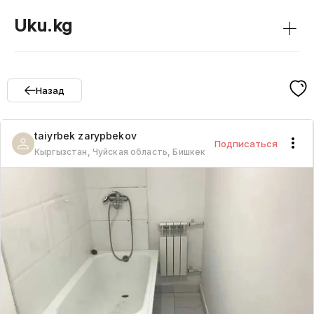
+
Uku.kg
Назад
taiyrbek
zarypbekov
Подписаться
Кыргызстан, Чуйская область, Бишкек